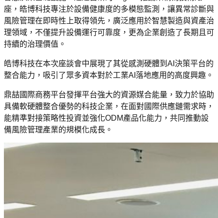
座，皓博科技專注於設備健康度的多模態監測，讓異常診斷與
風險管理在即時性上取得領先，廣泛應用於智慧製造與資產治
理領域，不僅提升設備運行可靠度，更為企業創造了長期且可
持續的治理價值。
皓博科技在本次座談會中展現了其從感測硬體到AI決策平台的
整合能力，吸引了眾多資本對於工業AI落地應用的高度興趣。
鼎喆國際商務平台發揮平台強大的資源媒合能量，致力於協助
具備軟硬體整合優勢的科技企業，在面對國際供應鏈需求時，
能精準對接策略性投資並強化ODM產品化能力，共同推動設
備風險管理產業的規模化成長。