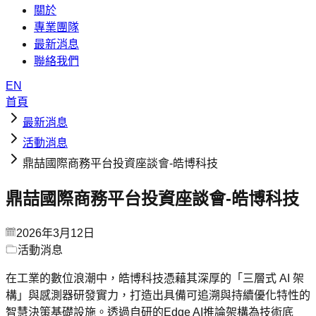
關於
專業團隊
最新消息
聯絡我們
EN
首頁
最新消息
活動消息
鼎喆國際商務平台投資座談會-皓博科技
鼎喆國際商務平台投資座談會-皓博科技
2026年3月12日
活動消息
在工業的數位浪潮中，皓博科技憑藉其深厚的「三層式 AI 架
構」與感測器研發實力，打造出具備可追溯與持續優化特性的
智慧決策基礎設施。透過自研的Edge AI推論架構為技術底