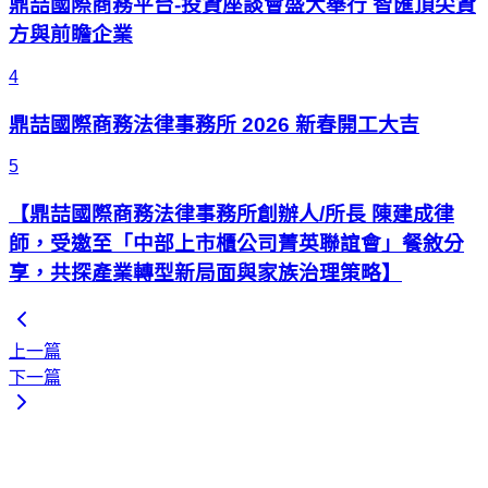
鼎喆國際商務平台-投資座談會盛大舉行 智匯頂尖資
方與前瞻企業
4
鼎喆國際商務法律事務所 2026 新春開工大吉
5
【鼎喆國際商務法律事務所創辦人/所長 陳建成律
師，受邀至「中部上市櫃公司菁英聯誼會」餐敘分
享，共探產業轉型新局面與家族治理策略】
上一篇
下一篇