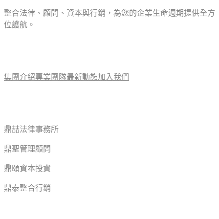
整合法律、顧問、資本與行銷，為您的企業生命週期提供全方
位護航。
關於我們
集團介紹
專業團隊
最新動態
加入我們
事業版圖
鼎喆法律事務所
鼎聖管理顧問
鼎頤資本投資
鼎泰整合行銷
追蹤我們